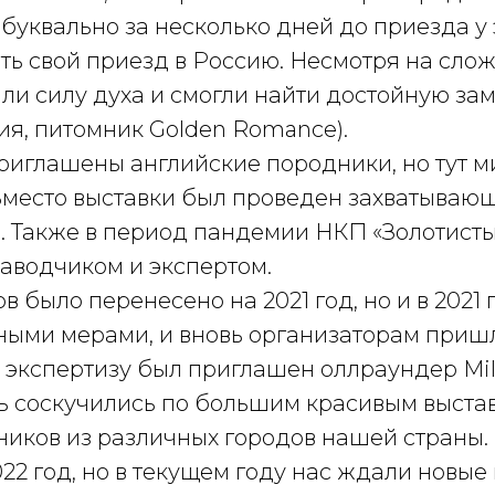
буквально за несколько дней до приезда у
ть свой приезд в Россию. Несмотря на сл
ли силу духа и смогли найти достойную зам
ия, питомник Golden Romance).
риглашены английские породники, но тут м
Вместо выставки был проведен захватывающ
 Также в период пандемии НКП «Золотистый
аводчиком и экспертом.
 было перенесено на 2021 год, но и в 202
ыми мерами, и вновь организаторам пришл
 экспертизу был приглашен оллраундер Mili
 соскучились по большим красивым выставк
ников из различных городов нашей страны.
2 год, но в текущем году нас ждали новые 