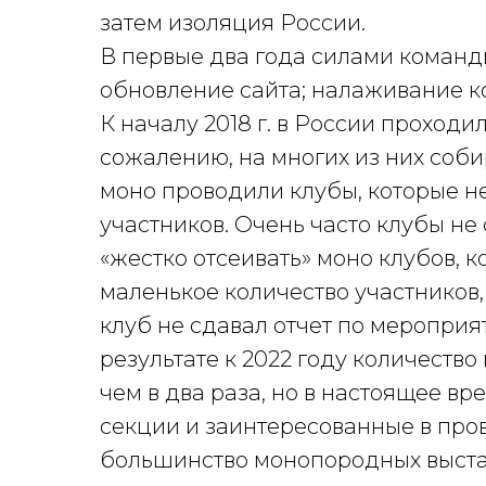
затем изоляция России.
В первые два года силами команд
обновление сайта; налаживание к
К началу 2018 г. в России проход
сожалению, на многих из них соби
моно проводили клубы, которые не
участников. Очень часто клубы н
«жестко отсеивать» моно клубов, 
маленькое количество участников,
клуб не сдавал отчет по мероприя
результате к 2022 году количеств
чем в два раза, но в настоящее в
секции и заинтересованные в про
большинство монопородных выставо