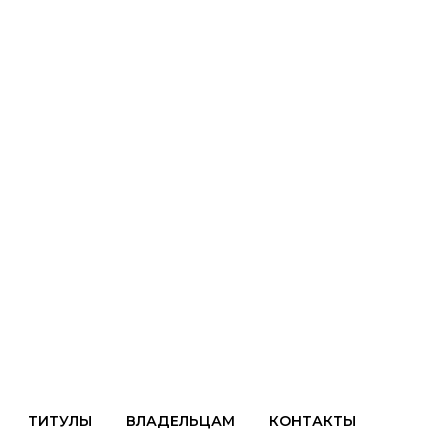
щенки
магазин НКП
ТИТУЛЫ
ВЛАДЕЛЬЦАМ
КОНТАКТЫ