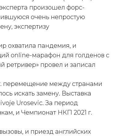
 эксперта произошел форс-
ожившуюся очень непростую
ену, экспертизу
ир охватила пандемия, и
ий online-марафон для голденов с
 ретривер» провел и записал
1 г. перемещение между странами
ось искать замену. Выставка
voje Urosevic. За период
ам, и Чемпионат НКП 2021 г.
вызовы, и приезд английских