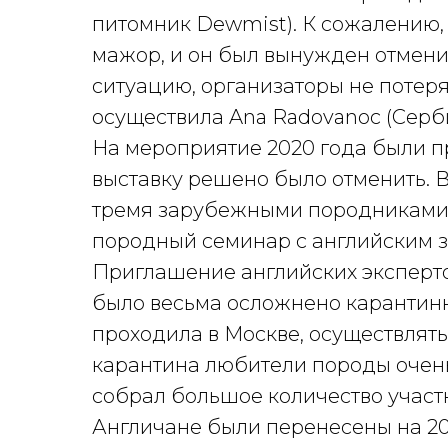
питомник Dewmist). К сожалению, 
мажор, и он был вынужден отмени
ситуацию, организаторы не потеря
осуществила Ana Radovanoc (Серб
На мероприятие 2020 года были п
выставку решено было отменить. 
тремя зарубежными породниками.
породный семинар с английским з
Приглашение английских экспертов
было весьма осложнено карантинн
проходила в Москве, осуществлять
карантина любители породы очень
собрал большое количество участ
Англичане были перенесены на 202