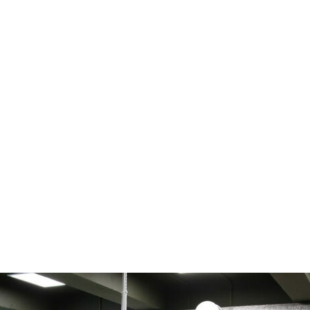
тчет о работе президиу