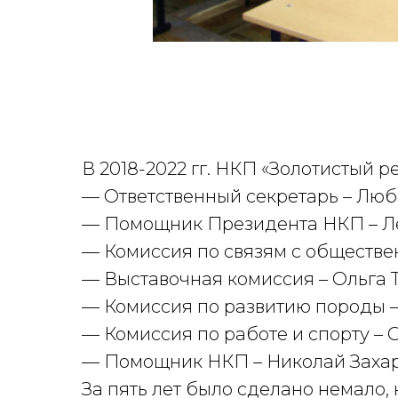
В 2018-2022 гг. НКП «Золотистый р
— Ответственный секретарь – Лю
— Помощник Президента НКП – Л
— Комиссия по связям с обществе
— Выставочная комиссия – Ольга 
— Комиссия по развитию породы 
— Комиссия по работе и спорту – 
— Помощник НКП – Николай Заха
За пять лет было сделано немало, 