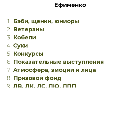
Ефименко
Бэби, щенки, юниоры
Ветераны
Кобели
Суки
Конкурсы
Показательные выступления
Атмосфера, эмоции и лица
Призовой фонд
ЛВ, ЛК, ЛС, ЛЮ, ЛПП
Праздничный торт
Видео