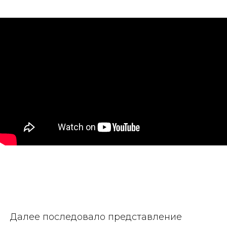
Далее последовало представление