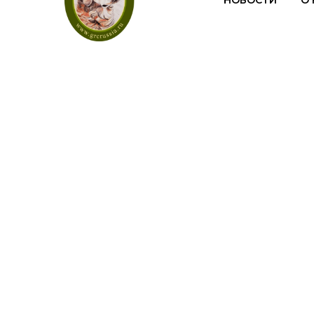
НОВОСТИ
О 
Нац