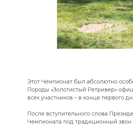
Этот Чемпионат был абсолютно особе
Породы «Золотистый Ретривер» офиц
всех участников – в конце первого 
После вступительного слова Презид
Чемпионата под традиционный звон