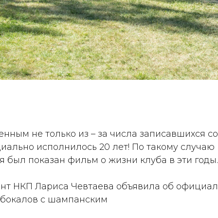
нным не только из – за числа записавшихся со
иально исполнилось 20 лет! По такому случаю
дня был показан фильм о жизни клуба в эти го
ент НКП Лариса Чевтаева объявила об официа
 бокалов с шампанским