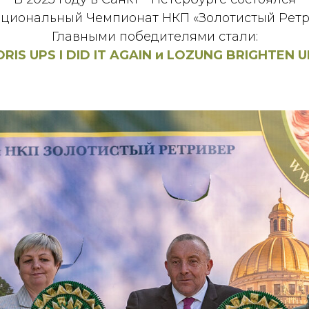
ациональный Чемпионат НКП «Золотистый Ретр
Главными победителями стали:
RIS UPS I DID IT AGAIN и LOZUNG BRIGHTEN 