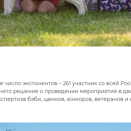
число экспонентов – 261 участник со всей Рос
инято решение о проведении мероприятия в два
экспертиза бэби, щенков, юниоров, ветеранов и